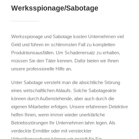
Werksspionage/Sabotage
Werksspionage und Sabotage kosten Unternehmen viel
Geld und führen im schlimmsten Fall zu kompletten
Produktionsausfällen. Um Schadenersatz zu erhalten,
müssen Sie den Täter kennen. Dafür bieten wir Ihnen
unsere professionelle Hilfe an.
Unter Sabotage versteht man die absichtliche Störung
eines wirtschaftlichen Ablaufs. Solche Sabotageakte
können durch Außenstehende, aber auch durch die
eigenen Mitarbeiter erfolgen. Unsere erfahrenen Detektive
helfen Ihnen, wenn immer wieder unerklärliche
Betriebsstörungen Ihr Unternehmen lahm legen. Als
verdeckte Ermittler oder mit versteckter
Videoüberwachung können wir gezielt für Sie