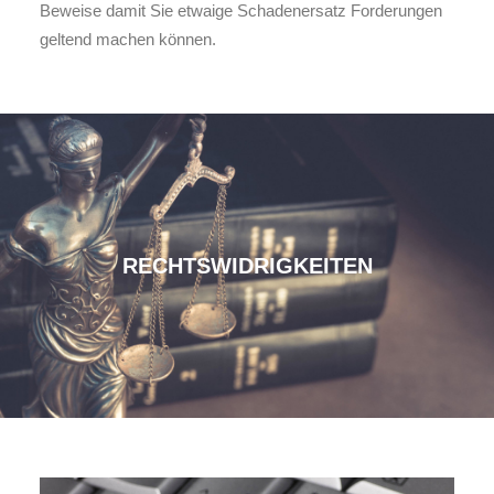
Beweise damit Sie etwaige Schadenersatz Forderungen
geltend machen können.
RECHTSWIDRIGKEITEN