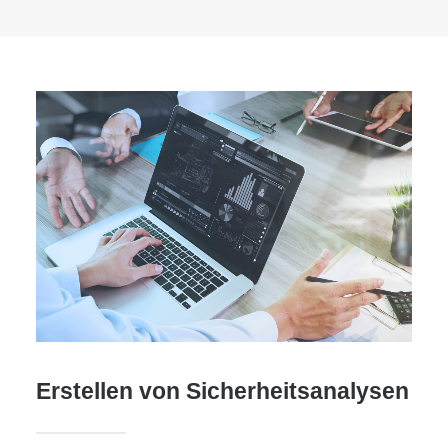
Erstellen von Sicherheitsanalysen