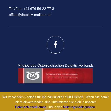
Tel./Fax: +43 676 56 22 77 8
office@detektiv-mallaun.at
Mitglied des Österreichischen Detektiv-Verbands
Wir verwenden Cookies für Ihr individuelles Surf-Erlebnis. Wenn Sie damit
nicht einverstanden sind, informieren Sie sich in unserer
© DetektivBüro Mallaun 2018
Datenschutzerklärung
und in den
Nutzungsbedingungen.