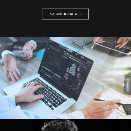
AUFGABENBEREICHE