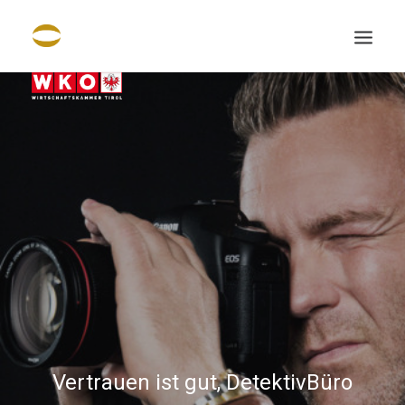
Search
Vertrauen ist gut, DetektivBüro